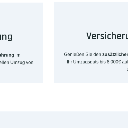
Versicher
ung
Genießen Sie den
zusätzliche
fahrung
im
Ihr Umzugsguts bis 8.000€ a
nellen Umzug von