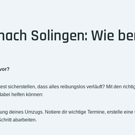
ch Solingen: Wie ber
vor?
 sicherstellen, dass alles reibungslos verläuft? Mit den rich
r dabei helfen können:
ung deines Umzugs. Notiere dir wichtige Termine, erstelle eine 
chritt abarbeiten.