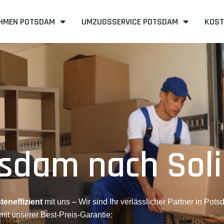
HMEN POTSDAM
UMZUGSSERVICE POTSDAM
KOST
sdam nach Sol
teneffizient
mit uns – Wir sind Ihr verlässlicher Partner in Pots
mit unserer Best-Preis-Garantie: