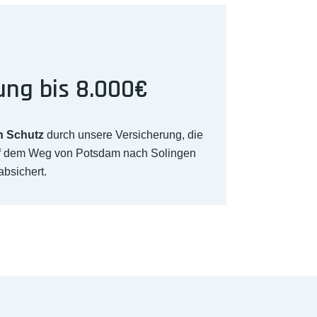
ung bis 8.000€
n Schutz
durch unsere Versicherung, die
uf dem Weg von Potsdam nach Solingen
absichert.