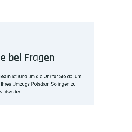
fe bei Fragen
-Team
ist rund um die Uhr für Sie da, um
h Ihres Umzugs Potsdam Solingen zu
eantworten.