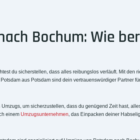
ach Bochum: Wie bere
 du sicherstellen, dass alles reibungslos verläuft. Mit den r
Potsdam aus Potsdam sind dein vertrauenswürdiger Partner f
 Umzugs, um sicherzustellen, dass du genügend Zeit hast, alles 
ach einem
Umzugsunternehmen
, das Einpacken deiner Habseli