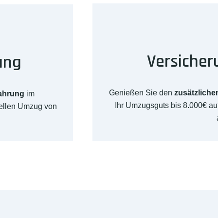
Versicher
ung
Genießen Sie den
zusätzliche
fahrung
im
Ihr Umzugsguts bis 8.000€ 
nellen Umzug von