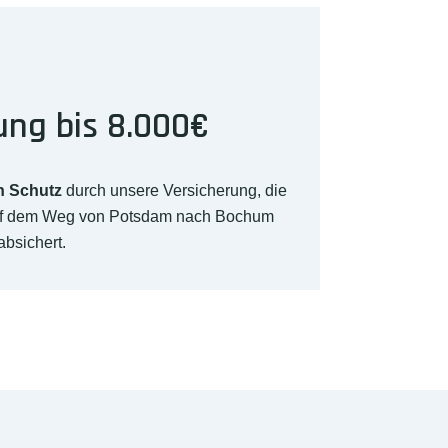
ung bis 8.000€
n Schutz
durch unsere Versicherung, die
auf dem Weg von Potsdam nach Bochum
absichert.