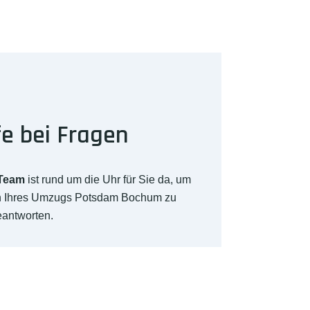
fe bei Fragen
-Team
ist rund um die Uhr für Sie da, um
ch Ihres Umzugs Potsdam Bochum zu
eantworten.