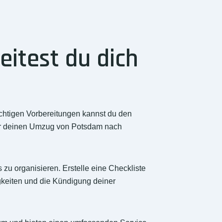
itest du dich
ichtigen Vorbereitungen kannst du den
ür deinen Umzug von Potsdam nach
zu organisieren. Erstelle eine Checkliste
gkeiten und die Kündigung deiner