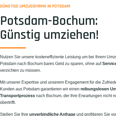
GÜNSTIGE UMZUGSFIRMA IN POTSDAM
Potsdam-Bochum:
Günstig umziehen!
Nutzen Sie unsere kosteneffiziente Leistung um bei Ihrem Umz
Potsdam nach Bochum bares Geld zu sparen, ohne auf
Servic
verzichten zu müssen.
Mit unserer Expertise und unserem Engagement für die Zufried
Kunden aus Potsdam garantieren wir einen
reibungslosen U
Transportprozess
nach Bochum, der Ihre Erwartungen nicht nur
übertrifft.
Stellen Sie Ihre
unverbindliche Anfrage
und profitieren Sie vo