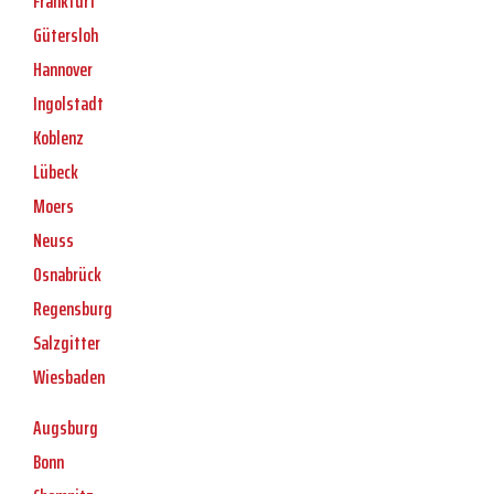
Frankfurt
Gütersloh
Hannover
Ingolstadt
Koblenz
Lübeck
Moers
Neuss
Osnabrück
Regensburg
Salzgitter
Wiesbaden
Augsburg
Bonn