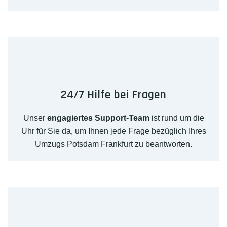
24/7 Hilfe bei Fragen
Unser
engagiertes Support-Team
ist rund um die
Uhr für Sie da, um Ihnen jede Frage bezüglich Ihres
Umzugs Potsdam Frankfurt zu beantworten.