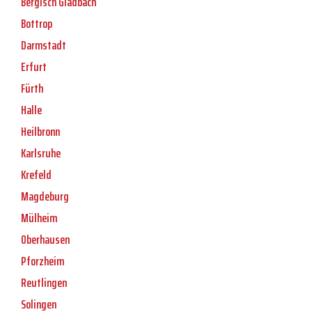
Bergisch Gladbach
Bottrop
Darmstadt
Erfurt
Fürth
Halle
Heilbronn
Karlsruhe
Krefeld
Magdeburg
Mülheim
Oberhausen
Pforzheim
Reutlingen
Solingen