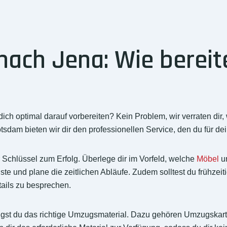
ch Jena: Wie bereite
h optimal darauf vorbereiten? Kein Problem, wir verraten dir
tsdam bieten wir dir den professionellen Service, den du für d
r Schlüssel zum Erfolg. Überlege dir im Vorfeld, welche
Möbel
u
ste und plane die zeitlichen Abläufe. Zudem solltest du frühzei
ails zu besprechen.
igst du das richtige Umzugsmaterial. Dazu gehören Umzugskar