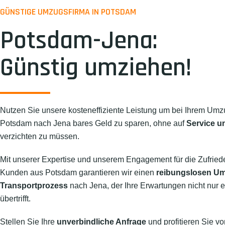
GÜNSTIGE UMZUGSFIRMA IN POTSDAM
Potsdam-Jena:
Günstig umziehen!
Nutzen Sie unsere kosteneffiziente Leistung um bei Ihrem Umz
Potsdam nach Jena bares Geld zu sparen, ohne auf
Service un
verzichten zu müssen.
Mit unserer Expertise und unserem Engagement für die Zufried
Kunden aus Potsdam garantieren wir einen
reibungslosen U
Transportprozess
nach Jena, der Ihre Erwartungen nicht nur er
übertrifft.
Stellen Sie Ihre
unverbindliche Anfrage
und profitieren Sie vo