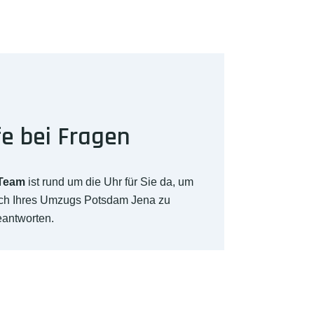
fe bei Fragen
-Team
ist rund um die Uhr für Sie da, um
ich Ihres Umzugs Potsdam Jena zu
eantworten.