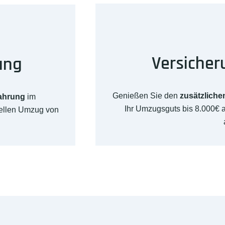
Versicher
ung
Genießen Sie den
zusätzliche
fahrung
im
Ihr Umzugsguts bis 8.000€
nellen Umzug von