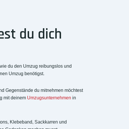
st du dich
, wie du den Umzug reibungslos und
einen Umzug benötigst.
nd Gegenstände du mitnehmen möchtest
tig mit deinem
Umzugsunternehmen
in
tons, Klebeband, Sackkarren und