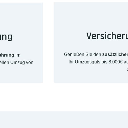
Versicher
ung
Genießen Sie den
zusätzliche
fahrung
im
Ihr Umzugsguts bis 8.000€ 
nellen Umzug von