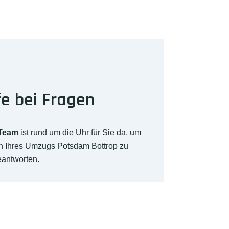
fe bei Fragen
-Team
ist rund um die Uhr für Sie da, um
ch Ihres Umzugs Potsdam Bottrop zu
eantworten.