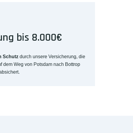
ung bis 8.000€
n Schutz
durch unsere Versicherung, die
auf dem Weg von Potsdam nach Bottrop
absichert.