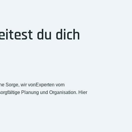
itest du dich
ine Sorge, wir vonExperten vom
sorgfältige Planung und Organisation. Hier