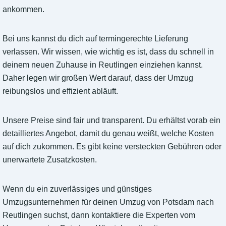
ankommen.
Bei uns kannst du dich auf termingerechte Lieferung
verlassen. Wir wissen, wie wichtig es ist, dass du schnell in
deinem neuen Zuhause in Reutlingen einziehen kannst.
Daher legen wir großen Wert darauf, dass der Umzug
reibungslos und effizient abläuft.
Unsere Preise sind fair und transparent. Du erhältst vorab ein
detailliertes Angebot, damit du genau weißt, welche Kosten
auf dich zukommen. Es gibt keine versteckten Gebühren oder
unerwartete Zusatzkosten.
Wenn du ein zuverlässiges und günstiges
Umzugsunternehmen für deinen Umzug von Potsdam nach
Reutlingen suchst, dann kontaktiere die Experten vom