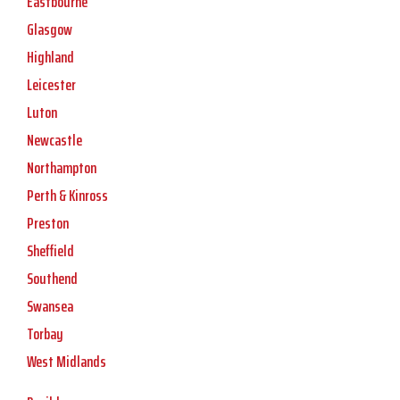
Eastbourne
Glasgow
Highland
Leicester
Luton
Newcastle
Northampton
Perth & Kinross
Preston
Sheffield
Southend
Swansea
Torbay
West Midlands