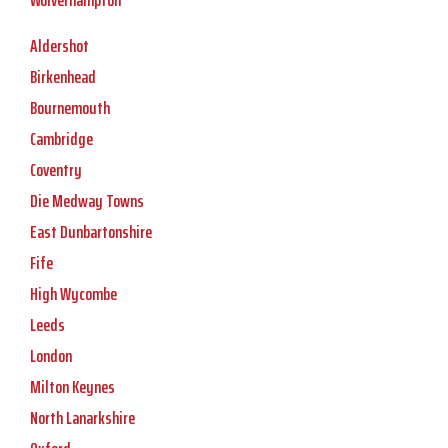
Wolverhampton
Aldershot
Birkenhead
Bournemouth
Cambridge
Coventry
Die Medway Towns
East Dunbartonshire
Fife
High Wycombe
Leeds
London
Milton Keynes
North Lanarkshire