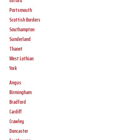
Oxford
Portsmouth
Scottish Borders
Southampton
Sunderland
Thanet
West Lothian
York
Angus
Birmingham
Bradford
Cardiff
Crawley
Doncaster