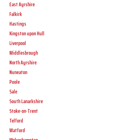
East Ayrshire
Falkirk
Hastings
Kingston upon Hull
Liverpool
Middlesbrough
North Ayrshire
Nuneaton
Poole
Sale
South Lanarkshire
Stoke-on-Trent
Telford
Watford