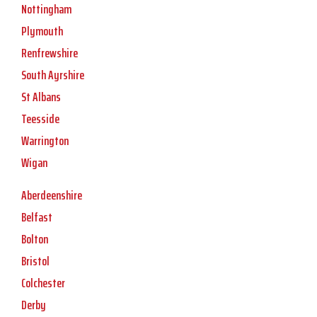
Nottingham
Plymouth
Renfrewshire
South Ayrshire
St Albans
Teesside
Warrington
Wigan
Aberdeenshire
Belfast
Bolton
Bristol
Colchester
Derby