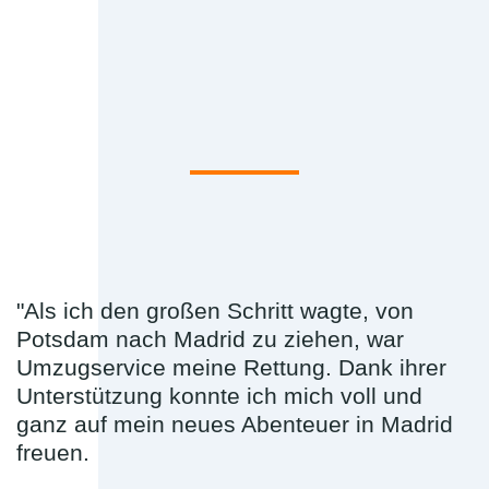
"Als ich den großen Schritt wagte, von
Potsdam nach Madrid zu ziehen, war
Umzugservice meine Rettung. Dank ihrer
Unterstützung konnte ich mich voll und
ganz auf mein neues Abenteuer in Madrid
freuen.