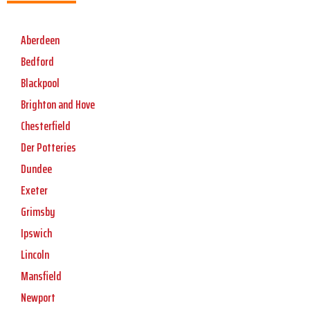
Aberdeen
Bedford
Blackpool
Brighton and Hove
Chesterfield
Der Potteries
Dundee
Exeter
Grimsby
Ipswich
Lincoln
Mansfield
Newport