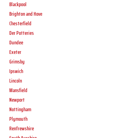
Blackpool
Brighton and Hove
Chesterfield
Der Potteries
Dundee
Exeter
Grimsby
Ipswich
Lincoln
Mansfield
Newport
Nottingham
Plymouth
Renfrewshire