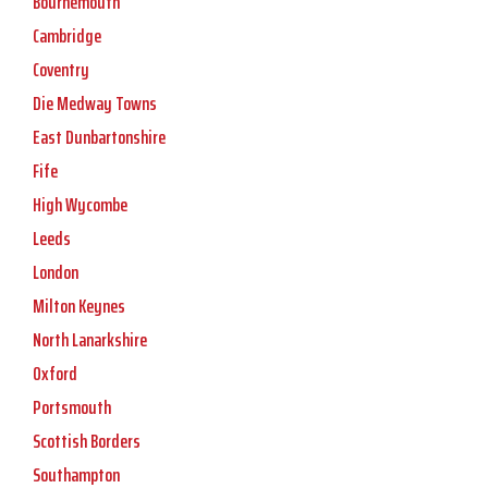
Bournemouth
Cambridge
Coventry
Die Medway Towns
East Dunbartonshire
Fife
High Wycombe
Leeds
London
Milton Keynes
North Lanarkshire
Oxford
Portsmouth
Scottish Borders
Southampton