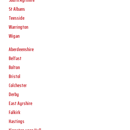
South Ayrshire
St Albans
Teesside
Warrington
Wigan
Aberdeenshire
Belfast
Bolton
Bristol
Colchester
Derby
East Ayrshire
Falkirk
Hastings