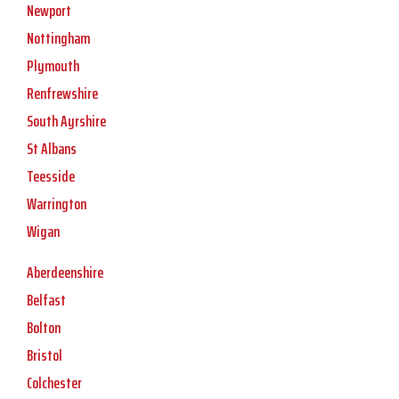
Newport
Nottingham
Plymouth
Renfrewshire
South Ayrshire
St Albans
Teesside
Warrington
Wigan
Aberdeenshire
Belfast
Bolton
Bristol
Colchester