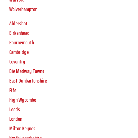
Wolverhampton
Aldershot
Birkenhead
Bournemouth
Cambridge
Coventry
Die Medway Towns
East Dunbartonshire
Fife
High Wycombe
Leeds
London
Milton Keynes