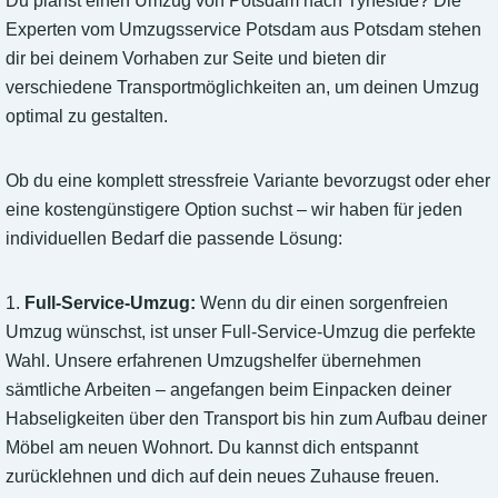
Du planst einen Umzug von Potsdam nach Tyneside? Die
Experten vom Umzugsservice Potsdam aus Potsdam stehen
dir bei deinem Vorhaben zur Seite und bieten dir
verschiedene Transportmöglichkeiten an, um deinen Umzug
optimal zu gestalten.
Ob du eine komplett stressfreie Variante bevorzugst oder eher
eine kostengünstigere Option suchst – wir haben für jeden
individuellen Bedarf die passende Lösung:
1.
Full-Service-Umzug:
Wenn du dir einen sorgenfreien
Umzug wünschst, ist unser Full-Service-Umzug die perfekte
Wahl. Unsere erfahrenen Umzugshelfer übernehmen
sämtliche Arbeiten – angefangen beim Einpacken deiner
Habseligkeiten über den Transport bis hin zum Aufbau deiner
Möbel am neuen Wohnort. Du kannst dich entspannt
zurücklehnen und dich auf dein neues Zuhause freuen.