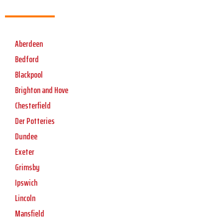
Aberdeen
Bedford
Blackpool
Brighton and Hove
Chesterfield
Der Potteries
Dundee
Exeter
Grimsby
Ipswich
Lincoln
Mansfield