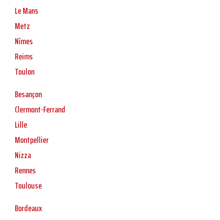
Le Mans
Metz
Nîmes
Reims
Toulon
Besançon
Clermont-Ferrand
Lille
Montpellier
Nizza
Rennes
Toulouse
Bordeaux