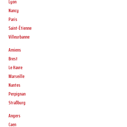
Lyon
Nancy
Paris
Saint-Étienne
Villeurbanne
Amiens
Brest
Le Havre
Marseille
Nantes
Perpignan
Straßburg
Angers
Caen