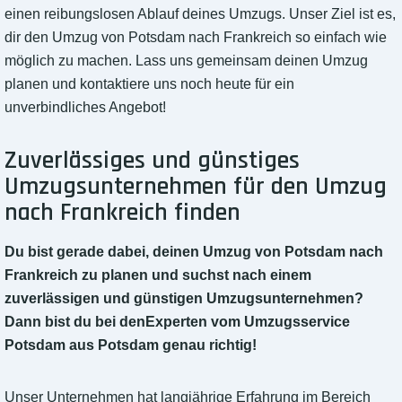
einen reibungslosen Ablauf deines Umzugs. Unser Ziel ist es,
dir den Umzug von Potsdam nach Frankreich so einfach wie
möglich zu machen. Lass uns gemeinsam deinen Umzug
planen und kontaktiere uns noch heute für ein
unverbindliches Angebot!
Zuverlässiges und günstiges
Umzugsunternehmen für den Umzug
nach Frankreich finden
Du bist gerade dabei, deinen Umzug von Potsdam nach
Frankreich zu planen und suchst nach einem
zuverlässigen und günstigen Umzugsunternehmen?
Dann bist du bei denExperten vom Umzugsservice
Potsdam aus Potsdam genau richtig!
Unser Unternehmen hat langjährige Erfahrung im Bereich