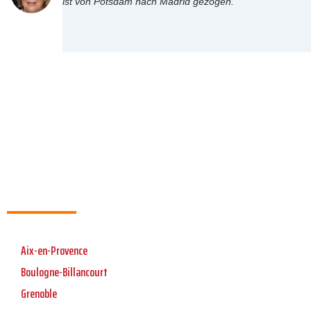
ist von Potsdam nach Madrid gezogen.
Aix-en-Provence
Boulogne-Billancourt
Grenoble