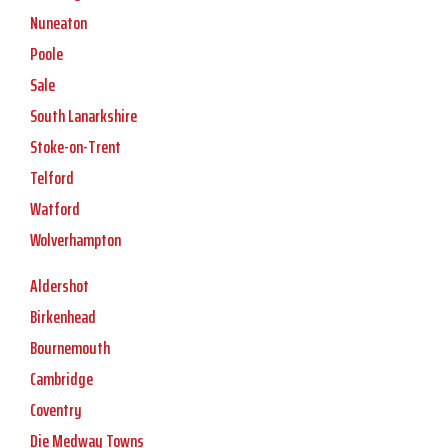
Nuneaton
Poole
Sale
South Lanarkshire
Stoke-on-Trent
Telford
Watford
Wolverhampton
Aldershot
Birkenhead
Bournemouth
Cambridge
Coventry
Die Medway Towns