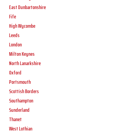
East Dunbartonshire
Fife
High Wycombe
Leeds
London
Milton Keynes
North Lanarkshire
Oxford
Portsmouth
Scottish Borders
Southampton
Sunderland
Thanet
West Lothian