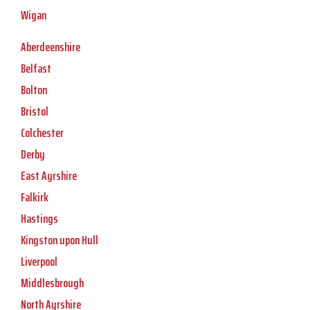
Wigan
Aberdeenshire
Belfast
Bolton
Bristol
Colchester
Derby
East Ayrshire
Falkirk
Hastings
Kingston upon Hull
Liverpool
Middlesbrough
North Ayrshire