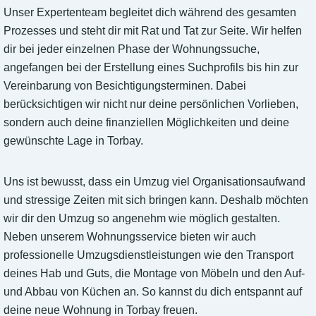
Unser Expertenteam begleitet dich während des gesamten
Prozesses und steht dir mit Rat und Tat zur Seite. Wir helfen
dir bei jeder einzelnen Phase der Wohnungssuche,
angefangen bei der Erstellung eines Suchprofils bis hin zur
Vereinbarung von Besichtigungsterminen. Dabei
berücksichtigen wir nicht nur deine persönlichen Vorlieben,
sondern auch deine finanziellen Möglichkeiten und deine
gewünschte Lage in Torbay.
Uns ist bewusst, dass ein Umzug viel Organisationsaufwand
und stressige Zeiten mit sich bringen kann. Deshalb möchten
wir dir den Umzug so angenehm wie möglich gestalten.
Neben unserem Wohnungsservice bieten wir auch
professionelle Umzugsdienstleistungen wie den Transport
deines Hab und Guts, die Montage von Möbeln und den Auf-
und Abbau von Küchen an. So kannst du dich entspannt auf
deine neue Wohnung in Torbay freuen.