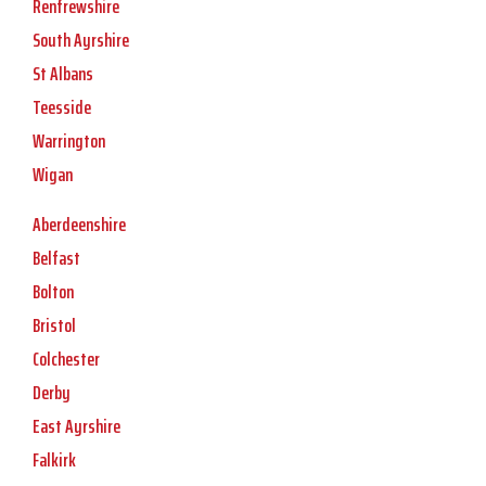
Renfrewshire
South Ayrshire
St Albans
Teesside
Warrington
Wigan
Aberdeenshire
Belfast
Bolton
Bristol
Colchester
Derby
East Ayrshire
Falkirk