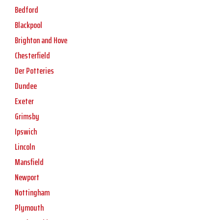
Bedford
Blackpool
Brighton and Hove
Chesterfield
Der Potteries
Dundee
Exeter
Grimsby
Ipswich
Lincoln
Mansfield
Newport
Nottingham
Plymouth