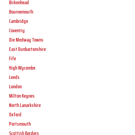
Birkenhead
Bournemouth
Cambridge
Coventry
Die Medway Towns
East Dunbartonshire
Fife
High Wycombe
Leeds
London
Milton Keynes
North Lanarkshire
Oxford
Portsmouth
Scottish Borders