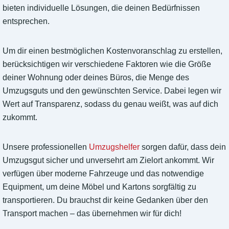
bieten individuelle Lösungen, die deinen Bedürfnissen
entsprechen.
Um dir einen bestmöglichen Kostenvoranschlag zu erstellen,
berücksichtigen wir verschiedene Faktoren wie die Größe
deiner Wohnung oder deines Büros, die Menge des
Umzugsguts und den gewünschten Service. Dabei legen wir
Wert auf Transparenz, sodass du genau weißt, was auf dich
zukommt.
Unsere professionellen
Umzugshelfer
sorgen dafür, dass dein
Umzugsgut sicher und unversehrt am Zielort ankommt. Wir
verfügen über moderne Fahrzeuge und das notwendige
Equipment, um deine Möbel und Kartons sorgfältig zu
transportieren. Du brauchst dir keine Gedanken über den
Transport machen – das übernehmen wir für dich!