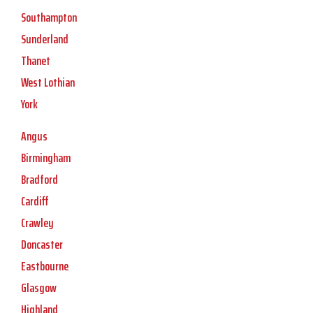
Southampton
Sunderland
Thanet
West Lothian
York
Angus
Birmingham
Bradford
Cardiff
Crawley
Doncaster
Eastbourne
Glasgow
Highland