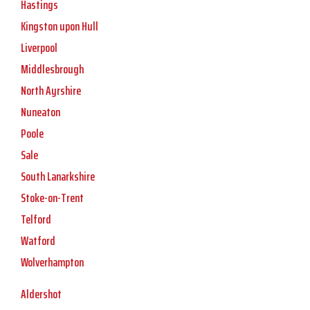
Hastings
Kingston upon Hull
Liverpool
Middlesbrough
North Ayrshire
Nuneaton
Poole
Sale
South Lanarkshire
Stoke-on-Trent
Telford
Watford
Wolverhampton
Aldershot