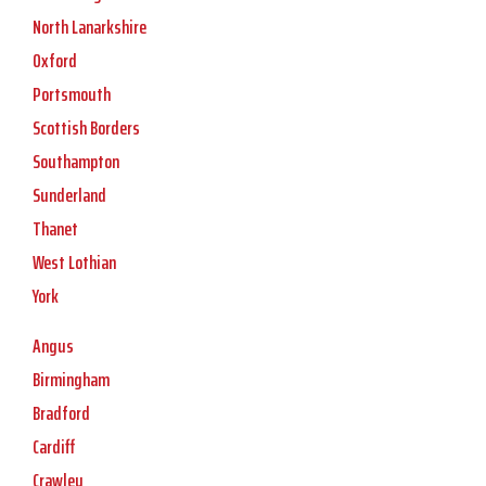
North Lanarkshire
Oxford
Portsmouth
Scottish Borders
Southampton
Sunderland
Thanet
West Lothian
York
Angus
Birmingham
Bradford
Cardiff
Crawley