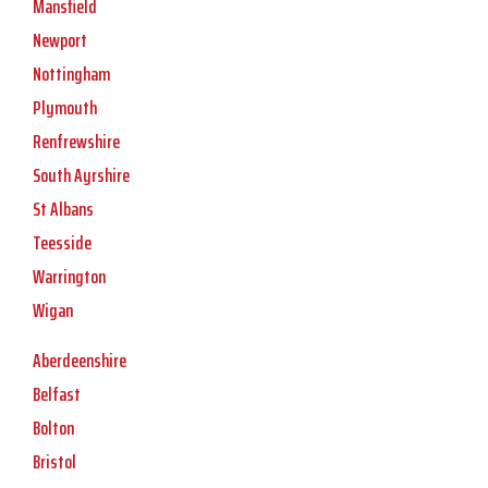
Mansfield
Newport
Nottingham
Plymouth
Renfrewshire
South Ayrshire
St Albans
Teesside
Warrington
Wigan
Aberdeenshire
Belfast
Bolton
Bristol