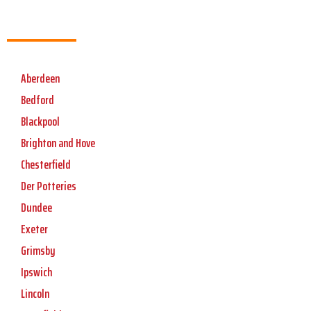
Aberdeen
Bedford
Blackpool
Brighton and Hove
Chesterfield
Der Potteries
Dundee
Exeter
Grimsby
Ipswich
Lincoln