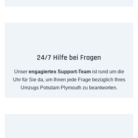
24/7 Hilfe bei Fragen
Unser
engagiertes Support-Team
ist rund um die
Uhr für Sie da, um Ihnen jede Frage bezüglich Ihres
Umzugs Potsdam Plymouth zu beantworten.