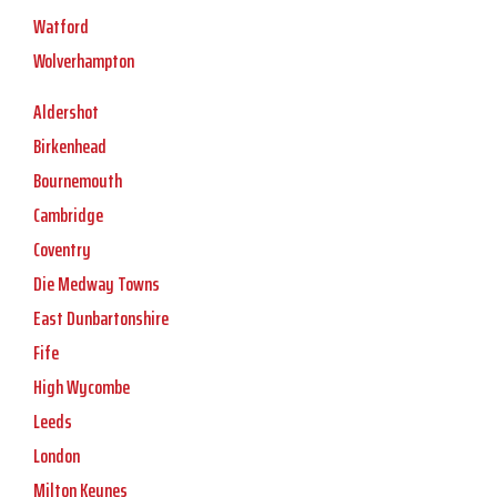
Watford
Wolverhampton
Aldershot
Birkenhead
Bournemouth
Cambridge
Coventry
Die Medway Towns
East Dunbartonshire
Fife
High Wycombe
Leeds
London
Milton Keynes