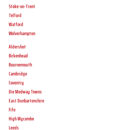
Stoke-on-Trent
Telford
Watford
Wolverhampton
Aldershot
Birkenhead
Bournemouth
Cambridge
Coventry
Die Medway Towns
East Dunbartonshire
Fife
High Wycombe
Leeds