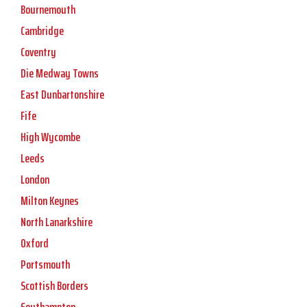
Bournemouth
Cambridge
Coventry
Die Medway Towns
East Dunbartonshire
Fife
High Wycombe
Leeds
London
Milton Keynes
North Lanarkshire
Oxford
Portsmouth
Scottish Borders