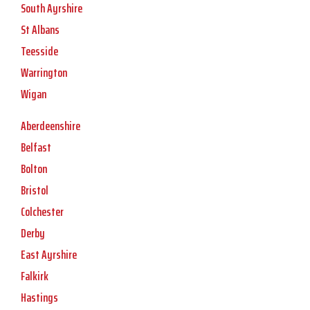
South Ayrshire
St Albans
Teesside
Warrington
Wigan
Aberdeenshire
Belfast
Bolton
Bristol
Colchester
Derby
East Ayrshire
Falkirk
Hastings