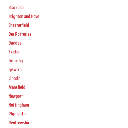
Blackpool
Brighton and Hove
Chesterfield
Der Potteries
Dundee
Exeter
Grimsby
Ipswich
Lincoln
Mansfield
Newport
Nottingham
Plymouth
Renfrewshire