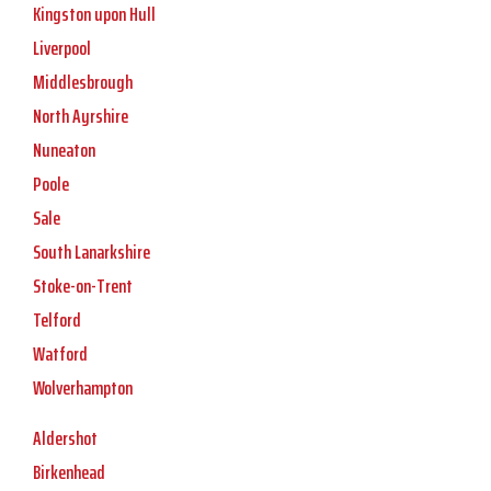
Kingston upon Hull
Liverpool
Middlesbrough
North Ayrshire
Nuneaton
Poole
Sale
South Lanarkshire
Stoke-on-Trent
Telford
Watford
Wolverhampton
Aldershot
Birkenhead