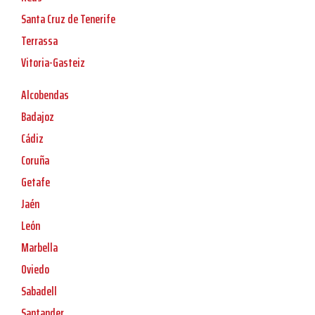
Santa Cruz de Tenerife
Terrassa
Vitoria-Gasteiz
Alcobendas
Badajoz
Cádiz
Coruña
Getafe
Jaén
León
Marbella
Oviedo
Sabadell
Santander