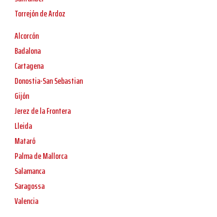
Torrejón de Ardoz
Alcorcón
Badalona
Cartagena
Donostia-San Sebastian
Gijón
Jerez de la Frontera
Lleida
Mataró
Palma de Mallorca
Salamanca
Saragossa
Valencia