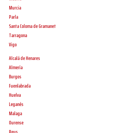
Murcia
Parla
Santa Coloma de Gramanet
Tarragona
Vigo
Alcalá de Henares
Almería
Burgos
Fuenlabrada
Huelva
Leganés
Malaga
Ourense
Reus