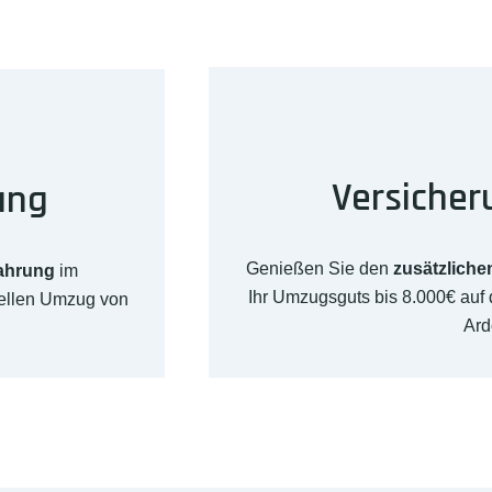
Versicher
ung
Genießen Sie den
zusätzliche
fahrung
im
Ihr Umzugsguts bis 8.000€ au
nellen Umzug von
Ard