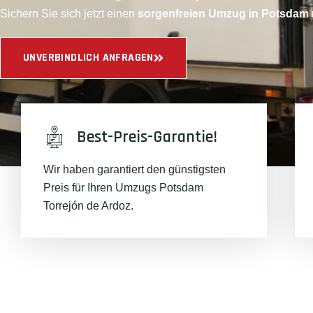
Sichern Sie sich jetzt einen
sorgenfreien Umzug in Potsdam
UNVERBINDLICH ANFRAGEN
Best-Preis-Garantie!
Wir haben garantiert den günstigsten
Preis für Ihren Umzugs Potsdam
Torrejón de Ardoz.