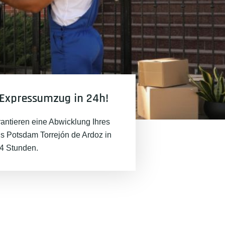
Expressumzug in 24h!
rantieren eine Abwicklung Ihres
 Potsdam Torrejón de Ardoz in
24 Stunden.