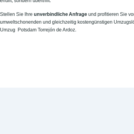
erfüllt, sondern übertrifft.
Stellen Sie Ihre
unverbindliche Anfrage
und profitieren Sie vo
umweltschonenden und gleichzeitig kostengünstigen Umzugslö
Umzug Potsdam Torrejón de Ardoz.