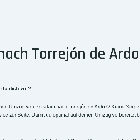
ach Torrejón de Ardo
?
 du dich vor?
inen Umzug von Potsdam nach Torrejón de Ardoz? Keine Sorge
ce zur Seite. Damit du optimal auf deinen Umzug vorbereitet bis