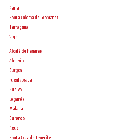
Parla
Santa Coloma de Gramanet
Tarragona
Vigo
Alcalá de Henares
Almería
Burgos
Fuenlabrada
Huelva
Leganés
Malaga
Ourense
Reus
Santa Cruz de Tenerife