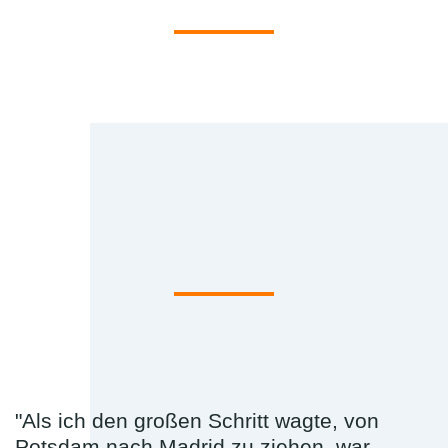
"Als ich den großen Schritt wagte, von
Potsdam nach Madrid zu ziehen, war