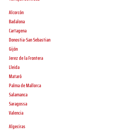
Alcorcón
Badalona
Cartagena
Donostia-San Sebastian
Gijón
Jerez de la Frontera
Lleida
Mataró
Palma de Mallorca
Salamanca
Saragossa
Valencia
Algeciras