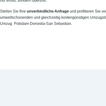
nur erfüllt, sondern übertrifft.
Stellen Sie Ihre
unverbindliche Anfrage
und profitieren Sie vo
umweltschonenden und gleichzeitig kostengünstigen Umzugslö
Umzug Potsdam Donostia-San Sebastian.