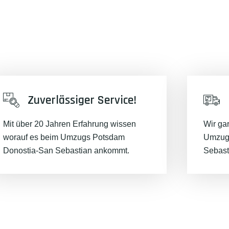
mit unserer Best-Preis-Garantie:
Zuverlässiger Service!
Mit über 20 Jahren Erfahrung wissen
Wir ga
worauf es beim Umzugs Potsdam
Umzug
Donostia-San Sebastian ankommt.
Sebast