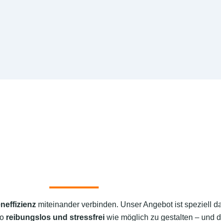
neffizienz
miteinander verbinden. Unser Angebot ist speziell d
so
reibungslos und stressfrei
wie möglich zu gestalten – und d