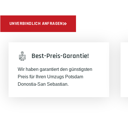
Sichern Sie sich jetzt einen
sorgenfreien Umzug in Potsdam
UNVERBINDLICH ANFRAGEN
Best-Preis-Garantie!
Wir haben garantiert den günstigsten
Preis für Ihren Umzugs Potsdam
Donostia-San Sebastian.