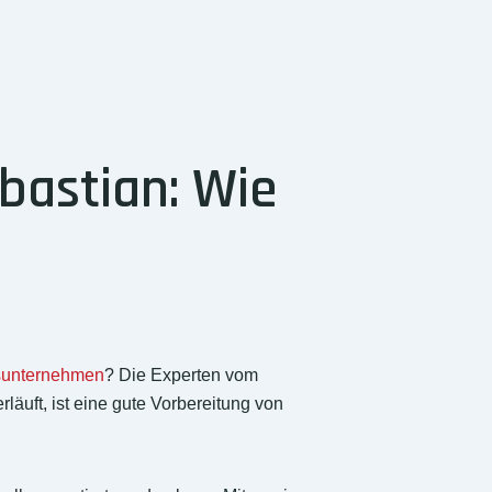
astian: Wie
unternehmen
? Die Experten vom
äuft, ist eine gute Vorbereitung von