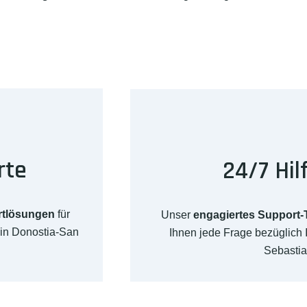
rte
24/7 Hil
rtlösungen
für
Unser
engagiertes Support
 in Donostia-San
Ihnen jede Frage bezüglich
Sebastia