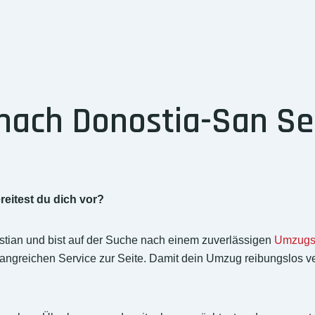
ach Donostia-San Seb
?
eitest du dich vor?
ian und bist auf der Suche nach einem zuverlässigen
Umzugs
greichen Service zur Seite. Damit dein Umzug reibungslos verl