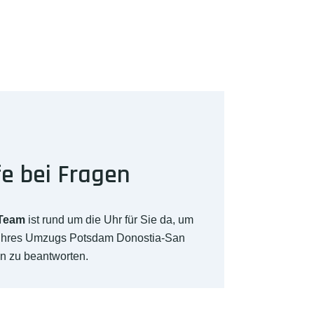
fe bei Fragen
-Team
ist rund um die Uhr für Sie da, um
 Ihres Umzugs Potsdam Donostia-San
n zu beantworten.