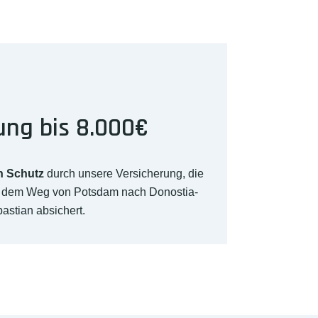
ung bis 8.000€
n Schutz
durch unsere Versicherung, die
f dem Weg von Potsdam nach Donostia-
astian absichert.