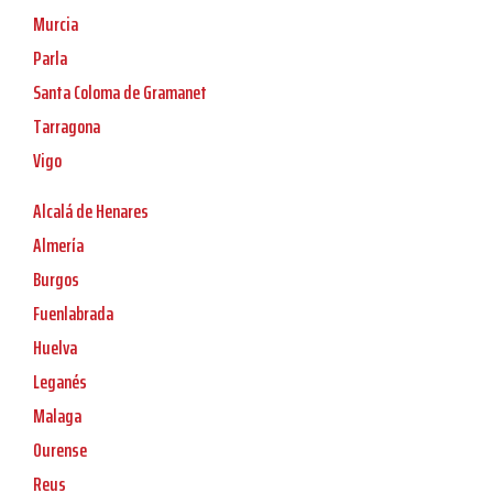
Murcia
Parla
Santa Coloma de Gramanet
Tarragona
Vigo
Alcalá de Henares
Almería
Burgos
Fuenlabrada
Huelva
Leganés
Malaga
Ourense
Reus