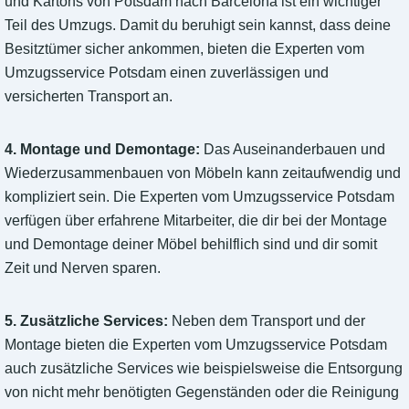
und Kartons von Potsdam nach Barcelona ist ein wichtiger
Teil des Umzugs. Damit du beruhigt sein kannst, dass deine
Besitztümer sicher ankommen, bieten die Experten vom
Umzugsservice Potsdam einen zuverlässigen und
versicherten Transport an.
4. Montage und Demontage:
Das Auseinanderbauen und
Wiederzusammenbauen von Möbeln kann zeitaufwendig und
kompliziert sein. Die Experten vom Umzugsservice Potsdam
verfügen über erfahrene Mitarbeiter, die dir bei der Montage
und Demontage deiner Möbel behilflich sind und dir somit
Zeit und Nerven sparen.
5. Zusätzliche Services:
Neben dem Transport und der
Montage bieten die Experten vom Umzugsservice Potsdam
auch zusätzliche Services wie beispielsweise die Entsorgung
von nicht mehr benötigten Gegenständen oder die Reinigung