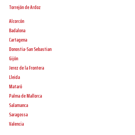
Torrejón de Ardoz
Alcorcón
Badalona
Cartagena
Donostia-San Sebastian
Gijón
Jerez de la Frontera
Lleida
Mataró
Palma de Mallorca
Salamanca
Saragossa
Valencia