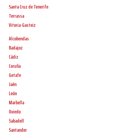
Santa Cruz de Tenerife
Terrassa
Vitoria-Gasteiz
Alcobendas
Badajoz
Cádiz
Coruña
Getafe
Jaén
León
Marbella
Oviedo
Sabadell
Santander