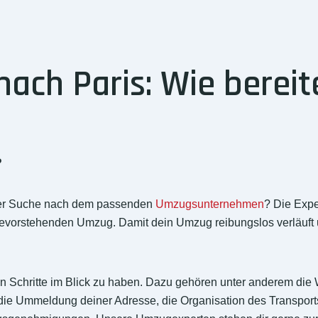
ch Paris: Wie bereite
?
 der Suche nach dem passenden
Umzugsunternehmen
? Die Exp
bevorstehenden Umzug. Damit dein Umzug reibungslos verläuft u
htigen Schritte im Blick zu haben. Dazu gehören unter anderem
ie Ummeldung deiner Adresse, die Organisation des Transport