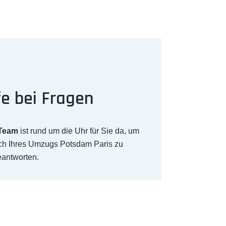
fe bei Fragen
-Team
ist rund um die Uhr für Sie da, um
ich Ihres Umzugs Potsdam Paris zu
eantworten.