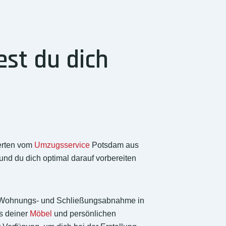
st du dich
erten vom
Umzugsservice
Potsdam aus
nd du dich optimal darauf vorbereiten
 die Wohnungs- und Schließungsabnahme in
s deiner
Möbel
und persönlichen