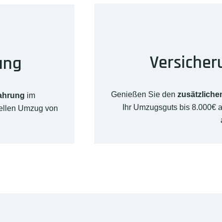
Versicher
ung
Genießen Sie den
zusätzliche
fahrung
im
Ihr Umzugsguts bis 8.000€
nellen Umzug von