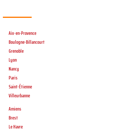
Aix-en-Provence
Boulogne-Billancourt
Grenoble
Lyon
Nancy
Paris
Saint-Étienne
Villeurbanne
Amiens
Brest
Le Havre