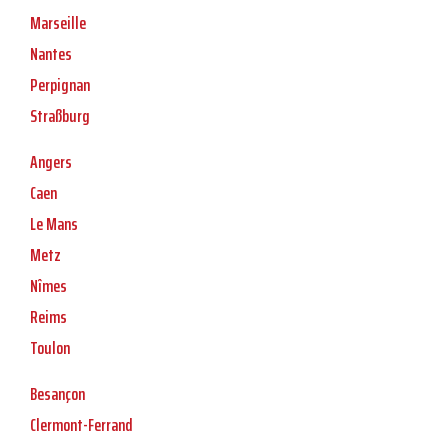
Marseille
Nantes
Perpignan
Straßburg
Angers
Caen
Le Mans
Metz
Nîmes
Reims
Toulon
Besançon
Clermont-Ferrand