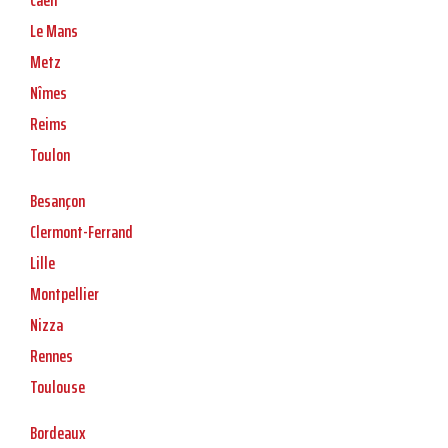
Caen
Le Mans
Metz
Nîmes
Reims
Toulon
Besançon
Clermont-Ferrand
Lille
Montpellier
Nizza
Rennes
Toulouse
Bordeaux