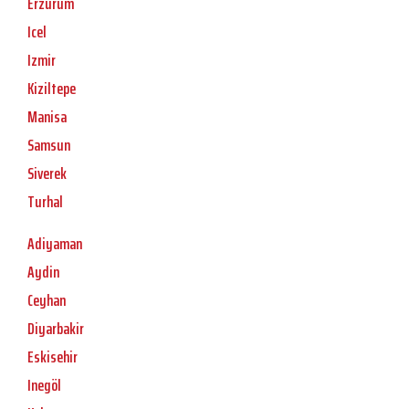
Erzurum
Icel
Izmir
Kiziltepe
Manisa
Samsun
Siverek
Turhal
Adiyaman
Aydin
Ceyhan
Diyarbakir
Eskisehir
Inegöl