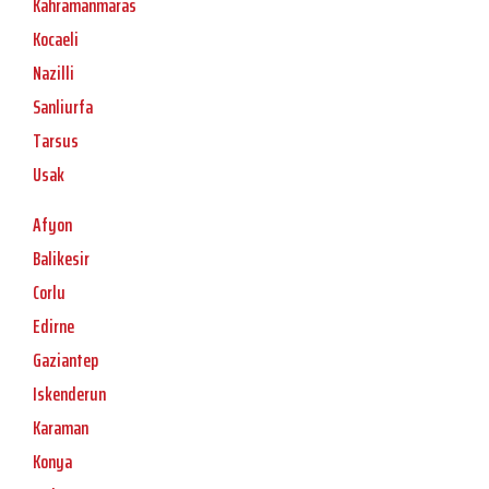
Kahramanmaras
Kocaeli
Nazilli
Sanliurfa
Tarsus
Usak
Afyon
Balikesir
Corlu
Edirne
Gaziantep
Iskenderun
Karaman
Konya