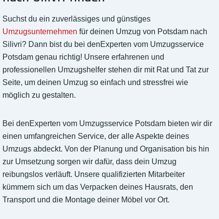
Suchst du ein zuverlässiges und günstiges
Umzugsunternehmen
für deinen Umzug von Potsdam nach
Silivri? Dann bist du bei denExperten vom Umzugsservice
Potsdam genau richtig! Unsere erfahrenen und
professionellen Umzugshelfer stehen dir mit Rat und Tat zur
Seite, um deinen Umzug so einfach und stressfrei wie
möglich zu gestalten.
Bei denExperten vom Umzugsservice Potsdam bieten wir dir
einen umfangreichen Service, der alle Aspekte deines
Umzugs abdeckt. Von der Planung und Organisation bis hin
zur Umsetzung sorgen wir dafür, dass dein Umzug
reibungslos verläuft. Unsere qualifizierten Mitarbeiter
kümmern sich um das Verpacken deines Hausrats, den
Transport und die Montage deiner Möbel vor Ort.