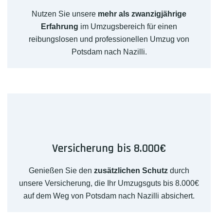
Nutzen Sie unsere
mehr als zwanzigjährige
Erfahrung
im Umzugsbereich für einen
reibungslosen und professionellen Umzug von
Potsdam nach Nazilli.
Versicherung bis 8.000€
Genießen Sie den
zusätzlichen Schutz
durch
unsere Versicherung, die Ihr Umzugsguts bis 8.000€
auf dem Weg von Potsdam nach Nazilli absichert.