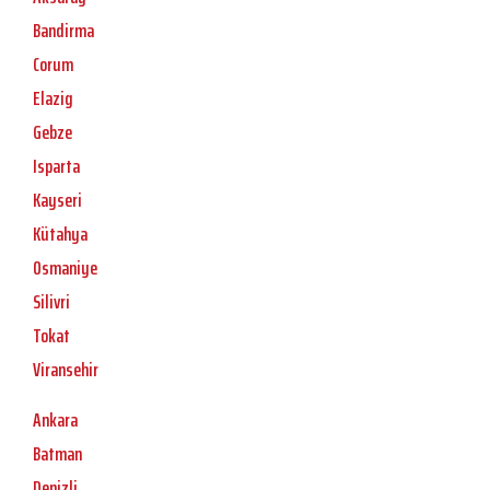
Bandirma
Corum
Elazig
Gebze
Isparta
Kayseri
Kütahya
Osmaniye
Silivri
Tokat
Viransehir
Ankara
Batman
Denizli