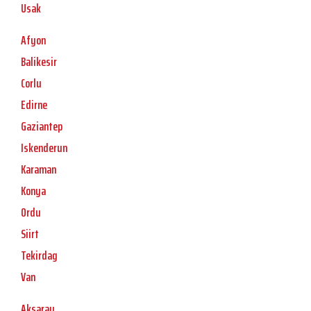
Usak
Afyon
Balikesir
Corlu
Edirne
Gaziantep
Iskenderun
Karaman
Konya
Ordu
Siirt
Tekirdag
Van
Aksaray