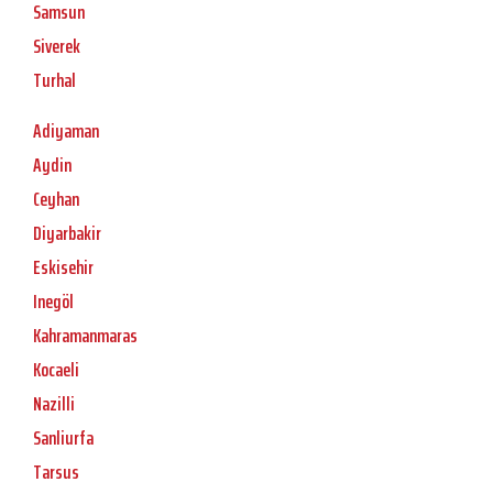
Samsun
Siverek
Turhal
Adiyaman
Aydin
Ceyhan
Diyarbakir
Eskisehir
Inegöl
Kahramanmaras
Kocaeli
Nazilli
Sanliurfa
Tarsus