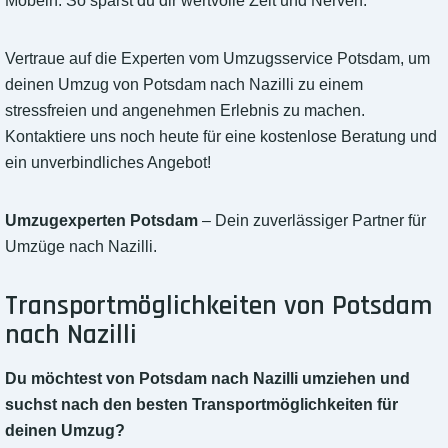
Möbeln. So sparst du dir wertvolle Zeit und Nerven.
Vertraue auf die Experten vom Umzugsservice Potsdam, um
deinen Umzug von Potsdam nach Nazilli zu einem
stressfreien und angenehmen Erlebnis zu machen.
Kontaktiere uns noch heute für eine kostenlose Beratung und
ein unverbindliches Angebot!
Umzugexperten Potsdam
– Dein zuverlässiger Partner für
Umzüge nach Nazilli.
Transportmöglichkeiten von Potsdam
nach Nazilli
Du möchtest von Potsdam nach Nazilli umziehen und
suchst nach den besten Transportmöglichkeiten für
deinen Umzug?