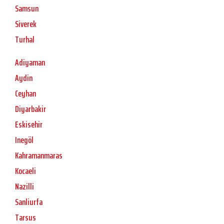
Samsun
Siverek
Turhal
Adiyaman
Aydin
Ceyhan
Diyarbakir
Eskisehir
Inegöl
Kahramanmaras
Kocaeli
Nazilli
Sanliurfa
Tarsus