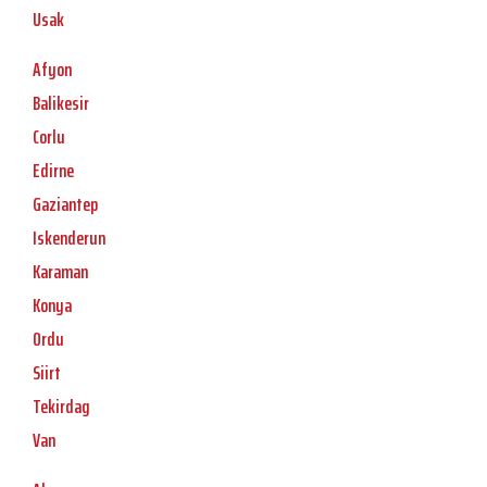
Usak
Afyon
Balikesir
Corlu
Edirne
Gaziantep
Iskenderun
Karaman
Konya
Ordu
Siirt
Tekirdag
Van