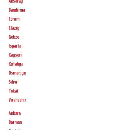
Aksaray
Bandirma
Corum
Elazig
Gebze
Isparta
Kayseri
Kütahya
Osmaniye
Silivri
Tokat
Viransehir
Ankara
Batman