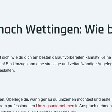
ach Wettingen: Wie b
dich, wie du dich am besten darauf vorbereiten kannst? Keine 
en! Ein Umzug kann eine stressige und zeitaufwändige Angelegen
estalten.
anen. Überlege dir, wann genau du umziehen möchtest und erstell
nem professionellen
Umzugsunternehmen
in Anspruch nehmen