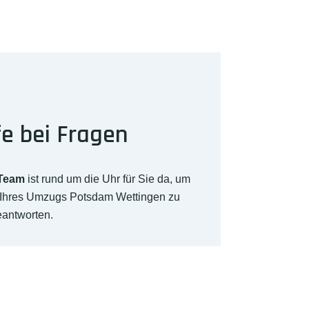
fe bei Fragen
-Team
ist rund um die Uhr für Sie da, um
h Ihres Umzugs Potsdam Wettingen zu
eantworten.