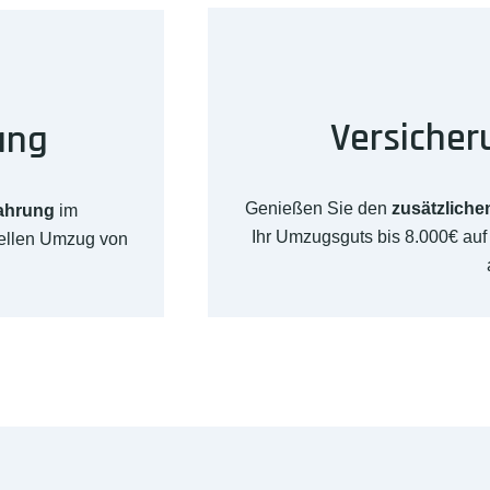
Versicher
ung
Genießen Sie den
zusätzliche
fahrung
im
Ihr Umzugsguts bis 8.000€ au
nellen Umzug von