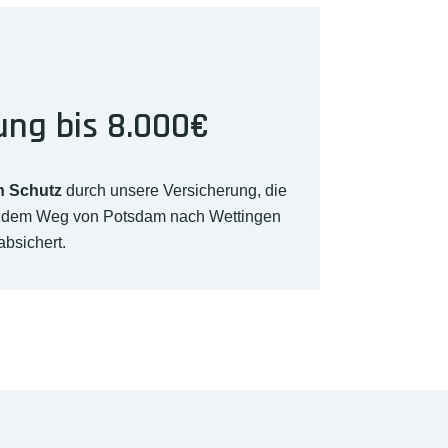
ung bis 8.000€
n Schutz
durch unsere Versicherung, die
f dem Weg von Potsdam nach Wettingen
absichert.