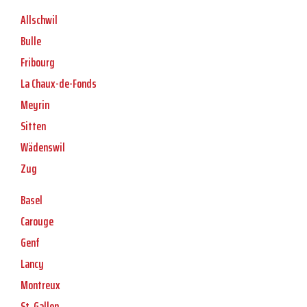
Allschwil
Bulle
Fribourg
La Chaux-de-Fonds
Meyrin
Sitten
Wädenswil
Zug
Basel
Carouge
Genf
Lancy
Montreux
St. Gallen