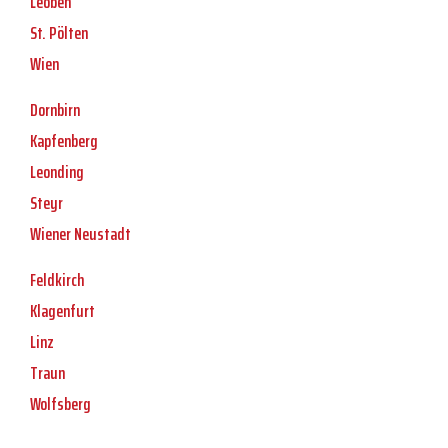
Leoben
St. Pölten
Wien
Dornbirn
Kapfenberg
Leonding
Steyr
Wiener Neustadt
Feldkirch
Klagenfurt
Linz
Traun
Wolfsberg