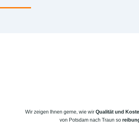
Wir zeigen Ihnen gerne, wie wir
Qualität und Koste
von Potsdam nach Traun so
reibung