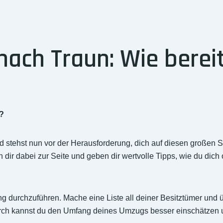
ch Traun: Wie bereit
?
tehst nun vor der Herausforderung, dich auf diesen großen Sch
ir dabei zur Seite und geben dir wertvolle Tipps, wie du dich
ng durchzuführen. Mache eine Liste all deiner Besitztümer und
rch kannst du den Umfang deines Umzugs besser einschätzen un