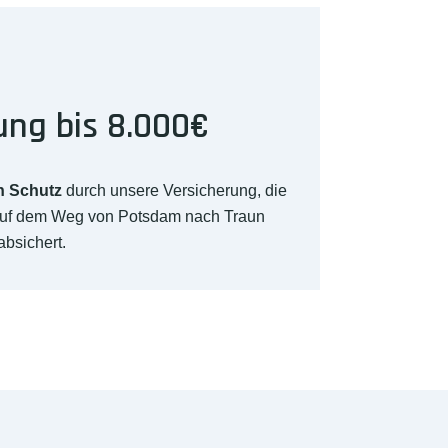
ung bis 8.000€
n Schutz
durch unsere Versicherung, die
auf dem Weg von Potsdam nach Traun
absichert.