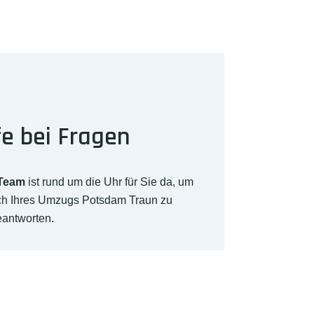
fe bei Fragen
-Team
ist rund um die Uhr für Sie da, um
ich Ihres Umzugs Potsdam Traun zu
eantworten.