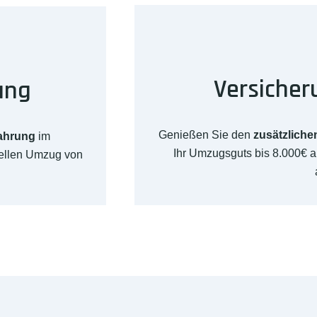
Versicher
ung
Genießen Sie den
zusätzliche
fahrung
im
Ihr Umzugsguts bis 8.000€ 
nellen Umzug von