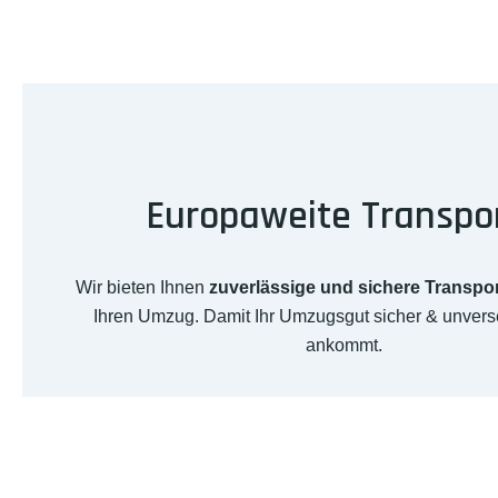
Europaweite Transpo
Wir bieten Ihnen
zuverlässige und sichere Transpo
Ihren Umzug. Damit Ihr Umzugsgut sicher & unverse
ankommt.