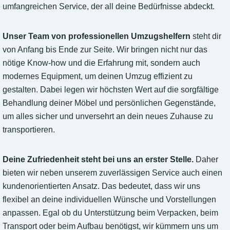
umfangreichen Service, der all deine Bedürfnisse abdeckt.
Unser Team von professionellen Umzugshelfern
steht dir
von Anfang bis Ende zur Seite. Wir bringen nicht nur das
nötige Know-how und die Erfahrung mit, sondern auch
modernes Equipment, um deinen Umzug effizient zu
gestalten. Dabei legen wir höchsten Wert auf die sorgfältige
Behandlung deiner Möbel und persönlichen Gegenstände,
um alles sicher und unversehrt an dein neues Zuhause zu
transportieren.
Deine Zufriedenheit steht bei uns an erster Stelle.
Daher
bieten wir neben unserem zuverlässigen Service auch einen
kundenorientierten Ansatz. Das bedeutet, dass wir uns
flexibel an deine individuellen Wünsche und Vorstellungen
anpassen. Egal ob du Unterstützung beim Verpacken, beim
Transport oder beim Aufbau benötigst, wir kümmern uns um