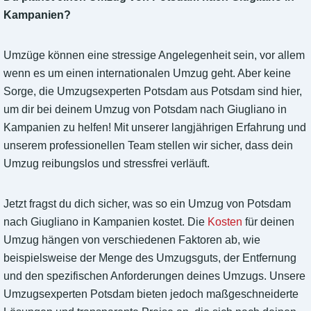
Kampanien?
Umzüge können eine stressige Angelegenheit sein, vor allem
wenn es um einen internationalen Umzug geht. Aber keine
Sorge, die Umzugsexperten Potsdam aus Potsdam sind hier,
um dir bei deinem Umzug von Potsdam nach Giugliano in
Kampanien zu helfen! Mit unserer langjährigen Erfahrung und
unserem professionellen Team stellen wir sicher, dass dein
Umzug reibungslos und stressfrei verläuft.
Jetzt fragst du dich sicher, was so ein Umzug von Potsdam
nach Giugliano in Kampanien kostet. Die
Kosten
für deinen
Umzug hängen von verschiedenen Faktoren ab, wie
beispielsweise der Menge des Umzugsguts, der Entfernung
und den spezifischen Anforderungen deines Umzugs. Unsere
Umzugsexperten Potsdam bieten jedoch maßgeschneiderte