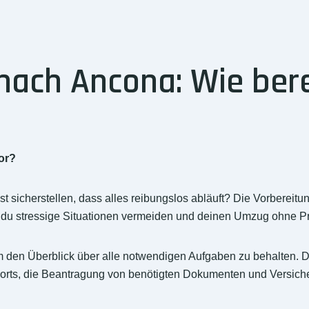
ch Ancona: Wie berei
or?
cherstellen, dass alles reibungslos abläuft? Die Vorbereitung 
t du stressige Situationen vermeiden und deinen Umzug ohne P
 um den Überblick über alle notwendigen Aufgaben zu behalten.
sports, die Beantragung von benötigten Dokumenten und Versi