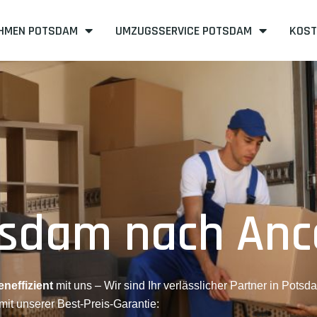
HMEN POTSDAM
UMZUGSSERVICE POTSDAM
KOST
tsdam nach An
eneffizient
mit uns – Wir sind Ihr verlässlicher Partner in Potsd
mit unserer Best-Preis-Garantie: