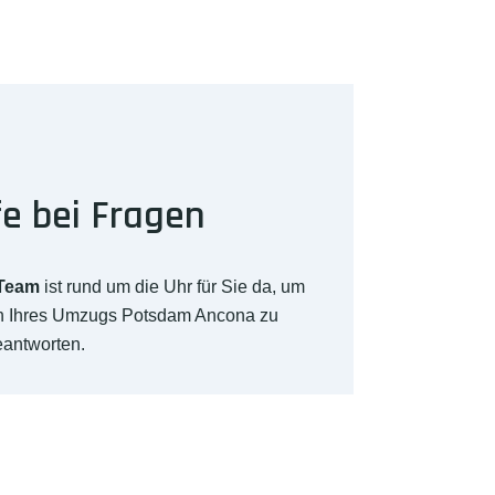
fe bei Fragen
-Team
ist rund um die Uhr für Sie da, um
ch Ihres Umzugs Potsdam Ancona zu
eantworten.