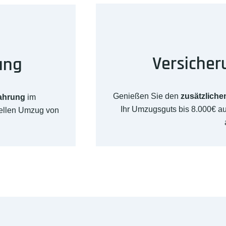
Versicher
ung
Genießen Sie den
zusätzliche
fahrung
im
Ihr Umzugsguts bis 8.000€ 
nellen Umzug von