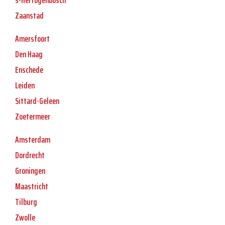
s-Hertogenbosch
Zaanstad
Amersfoort
Den Haag
Enschede
Leiden
Sittard-Geleen
Zoetermeer
Amsterdam
Dordrecht
Groningen
Maastricht
Tilburg
Zwolle