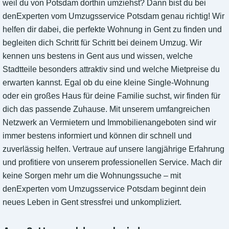
weil du von Potsdam dorthin umziehst? Dann bist du bei
denExperten vom Umzugsservice Potsdam genau richtig! Wir
helfen dir dabei, die perfekte Wohnung in Gent zu finden und
begleiten dich Schritt für Schritt bei deinem Umzug. Wir
kennen uns bestens in Gent aus und wissen, welche
Stadtteile besonders attraktiv sind und welche Mietpreise du
erwarten kannst. Egal ob du eine kleine Single-Wohnung
oder ein großes Haus für deine Familie suchst, wir finden für
dich das passende Zuhause. Mit unserem umfangreichen
Netzwerk an Vermietern und Immobilienangeboten sind wir
immer bestens informiert und können dir schnell und
zuverlässig helfen. Vertraue auf unsere langjährige Erfahrung
und profitiere von unserem professionellen Service. Mach dir
keine Sorgen mehr um die Wohnungssuche – mit
denExperten vom Umzugsservice Potsdam beginnt dein
neues Leben in Gent stressfrei und unkompliziert.