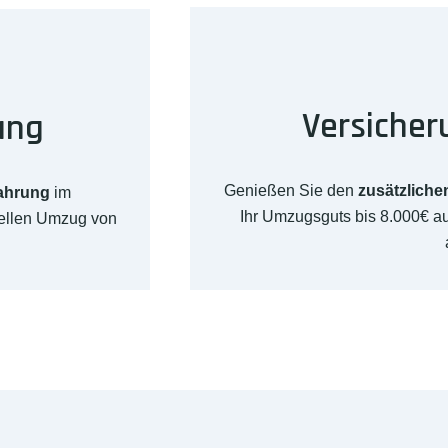
Versicher
ung
Genießen Sie den
zusätzliche
fahrung
im
Ihr Umzugsguts bis 8.000€ 
nellen Umzug von