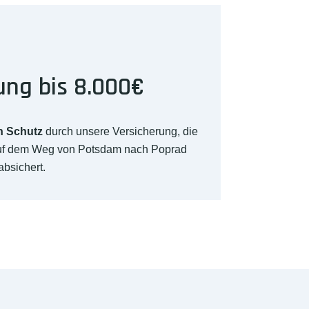
ung bis 8.000€
n Schutz
durch unsere Versicherung, die
auf dem Weg von Potsdam nach Poprad
absichert.