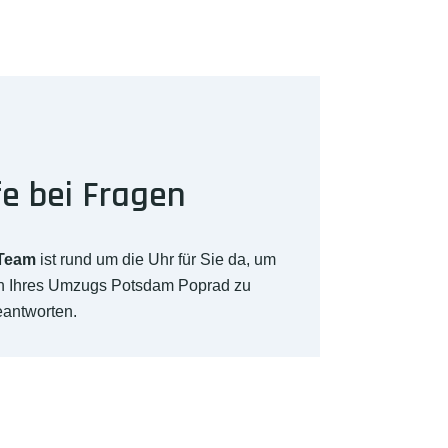
fe bei Fragen
-Team
ist rund um die Uhr für Sie da, um
ch Ihres Umzugs Potsdam Poprad zu
eantworten.