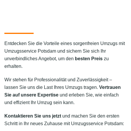
Entdecken Sie die Vorteile eines sorgenfreien Umzugs mit
Umzugsservice Potsdam und sichern Sie sich Ihr
unverbindliches Angebot, um den
besten Preis
zu
erhalten.
Wir stehen für Professionalität und Zuverlässigkeit –
lassen Sie uns die Last Ihres Umzugs tragen.
Vertrauen
Sie auf unsere Expertise
und erleben Sie, wie einfach
und effizient Ihr Umzug sein kann.
Kontaktieren Sie uns jetzt
und machen Sie den ersten
Schritt in Ihr neues Zuhause mit Umzugsservice Potsdam: