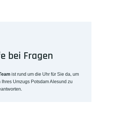
fe bei Fragen
-Team
ist rund um die Uhr für Sie da, um
ch Ihres Umzugs Potsdam Alesund zu
eantworten.