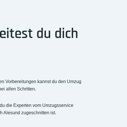
itest du dich
igen Vorbereitungen kannst du den Umzug
i allen Schritten.
nst du die Experten vom Umzugsservice
h Alesund zugeschnitten ist.