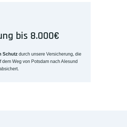
ung bis 8.000€
n Schutz
durch unsere Versicherung, die
uf dem Weg von Potsdam nach Alesund
absichert.