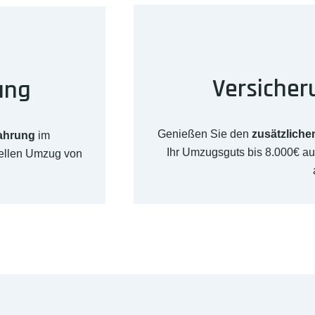
Versicher
ung
Genießen Sie den
zusätzliche
fahrung
im
Ihr Umzugsguts bis 8.000€ a
nellen Umzug von