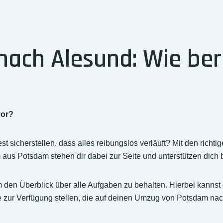
ch Alesund: Wie bere
vor?
sicherstellen, dass alles reibungslos verläuft? Mit den richt
us Potsdam stehen dir dabei zur Seite und unterstützen dich be
n, um den Überblick über alle Aufgaben zu behalten. Hierbei kan
te zur Verfügung stellen, die auf deinen Umzug von Potsdam nac