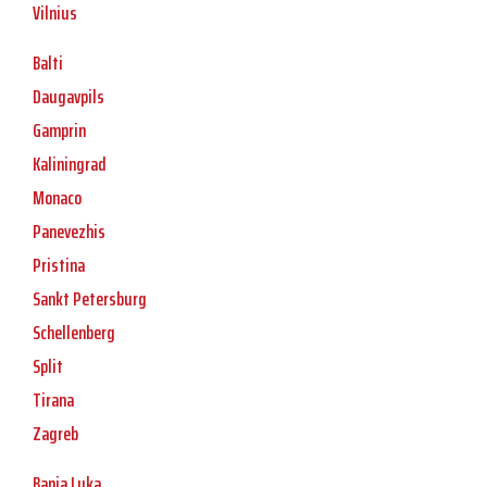
Vilnius
Balti
Daugavpils
Gamprin
Kaliningrad
Monaco
Panevezhis
Pristina
Sankt Petersburg
Schellenberg
Split
Tirana
Zagreb
Banja Luka