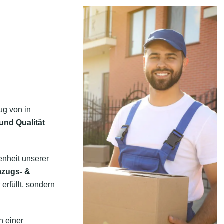
ug von in
und Qualität
enheit unserer
mzugs- &
erfüllt, sondern
n einer