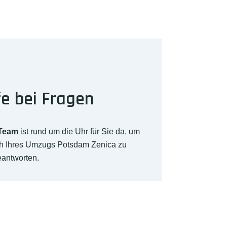
fe bei Fragen
-Team
ist rund um die Uhr für Sie da, um
ch Ihres Umzugs Potsdam Zenica zu
eantworten.