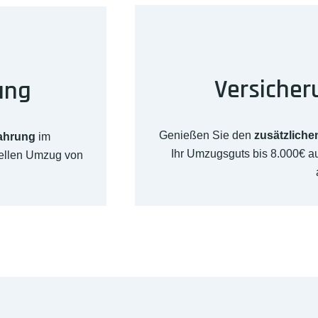
Versicher
ung
Genießen Sie den
zusätzliche
fahrung
im
Ihr Umzugsguts bis 8.000€ 
nellen Umzug von