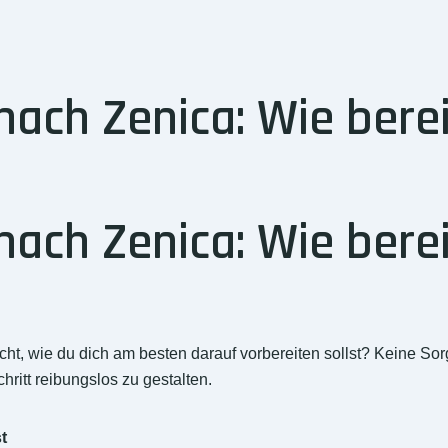
ch Zenica: Wie berei
ch Zenica: Wie berei
t, wie du dich am besten darauf vorbereiten sollst? Keine So
ritt reibungslos zu gestalten.
t