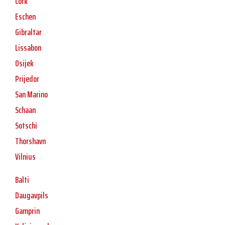
Cork
Eschen
Gibraltar
Lissabon
Osijek
Prijedor
San Marino
Schaan
Sotschi
Thorshavn
Vilnius
Balti
Daugavpils
Gamprin