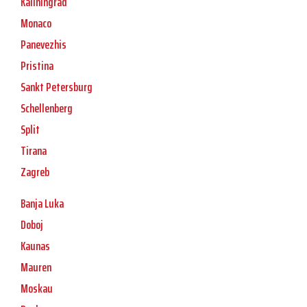
Kaliningrad
Monaco
Panevezhis
Pristina
Sankt Petersburg
Schellenberg
Split
Tirana
Zagreb
Banja Luka
Doboj
Kaunas
Mauren
Moskau