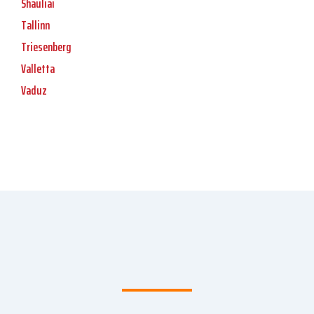
Shauliai
Tallinn
Triesenberg
Valletta
Vaduz