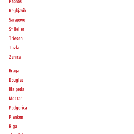
Paphos
Reykjavik
Sarajewo
St Helier
Triesen
Tuzla
Zenica
Braga
Douglas
Klaipeda
Mostar
Podgorica
Planken
Riga