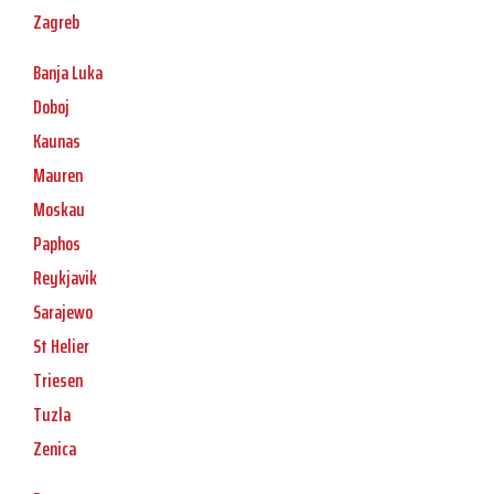
Zagreb
Banja Luka
Doboj
Kaunas
Mauren
Moskau
Paphos
Reykjavik
Sarajewo
St Helier
Triesen
Tuzla
Zenica