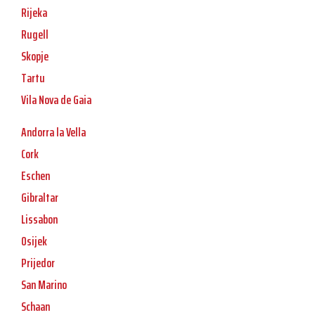
Rijeka
Rugell
Skopje
Tartu
Vila Nova de Gaia
Andorra la Vella
Cork
Eschen
Gibraltar
Lissabon
Osijek
Prijedor
San Marino
Schaan