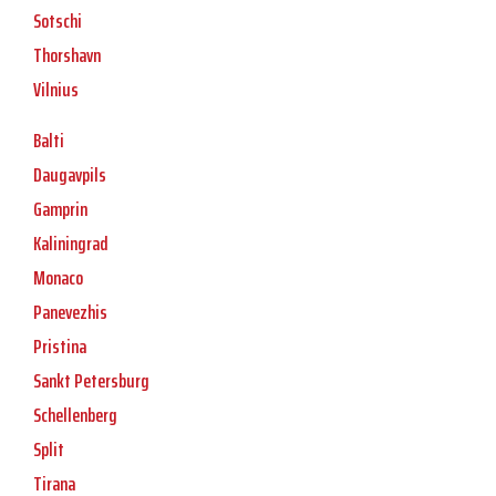
Sotschi
Thorshavn
Vilnius
Balti
Daugavpils
Gamprin
Kaliningrad
Monaco
Panevezhis
Pristina
Sankt Petersburg
Schellenberg
Split
Tirana