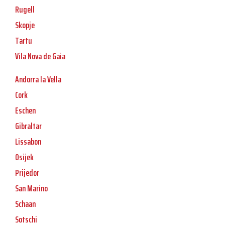
Rugell
Skopje
Tartu
Vila Nova de Gaia
Andorra la Vella
Cork
Eschen
Gibraltar
Lissabon
Osijek
Prijedor
San Marino
Schaan
Sotschi