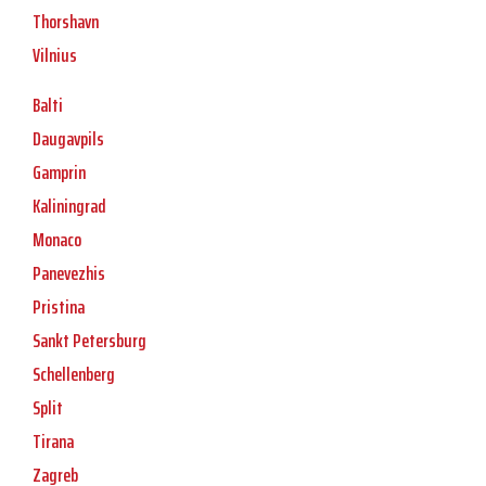
Thorshavn
Vilnius
Balti
Daugavpils
Gamprin
Kaliningrad
Monaco
Panevezhis
Pristina
Sankt Petersburg
Schellenberg
Split
Tirana
Zagreb