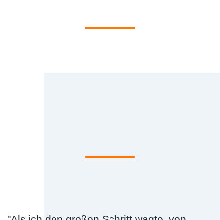
"Als ich den großen Schritt wagte, von