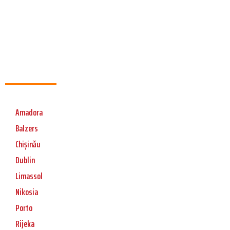
Amadora
Balzers
Chișinău
Dublin
Limassol
Nikosia
Porto
Rijeka